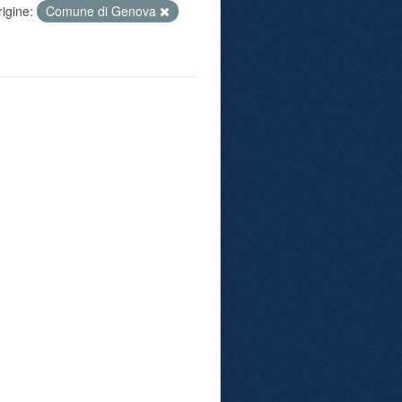
rigine:
Comune di Genova