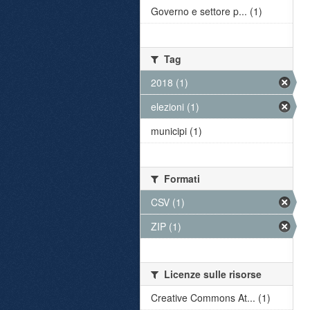
Governo e settore p... (1)
Tag
2018 (1)
elezioni (1)
municipi (1)
Formati
CSV (1)
ZIP (1)
Licenze sulle risorse
Creative Commons At... (1)