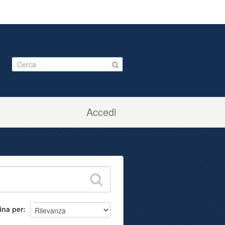
Accedi
ina per