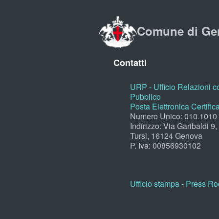
Comune di Ge
Contatti
URP - Ufficio Relazioni co
Pubblico
Posta Elettronica Certific
Numero Unico: 010.1010
Indirizzo: Via Garibaldi 9
Tursi, 16124 Genova
P. Iva: 00856930102
Ufficio stampa - Press R