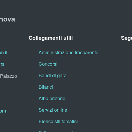
nova
Collegamenti utili
Segu
n il
Amministrazione trasparente
Concorsi
ata
Bandi di gara
, Palazzo
Bilanci
Albo pretorio
Servizi online
oom
Elenco siti tematici