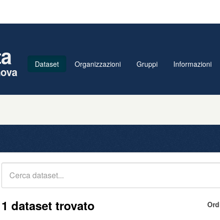
ta
Dataset
Organizzazioni
Gruppi
Informazioni
nova
1 dataset trovato
Ord