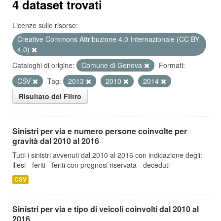
4 dataset trovati
Licenze sulle risorse:
Creative Commons Attribuzione 4.0 Internazionale (CC BY
4.0)
Cataloghi di origine:
Comune di Genova
Formati:
CSV
Tag:
2013
2010
2014
Risultato del Filtro
Sinistri per via e numero persone coinvolte per
gravità dal 2010 al 2016
Tutti i sinistri avvenuti dal 2010 al 2016 con indicazione degli:
illesi - feriti - feriti con prognosi riservata - deceduti
CSV
Sinistri per via e tipo di veicoli coinvolti dal 2010 al
2016