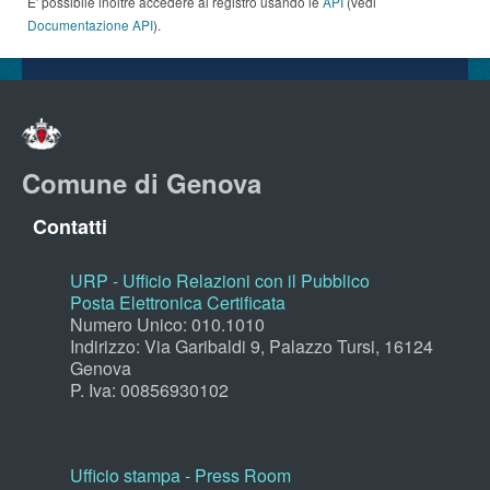
E' possibile inoltre accedere al registro usando le
API
(vedi
Documentazione API
).
Comune di Genova
Contatti
URP - Ufficio Relazioni con il Pubblico
Posta Elettronica Certificata
Numero Unico: 010.1010
Indirizzo: Via Garibaldi 9, Palazzo Tursi, 16124
Genova
P. Iva: 00856930102
Ufficio stampa - Press Room