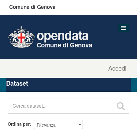
Comune di Genova
opendata
Comune di Genova
Accedi
Dataset
Organizzazioni
Dataset
Gruppi
Informazioni
Ordina per