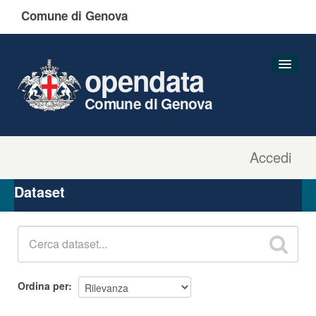
Comune di Genova
opendata
Comune di Genova
Accedi
Dataset
Organizzazioni
Dataset
Gruppi
Informazioni
Ordina per