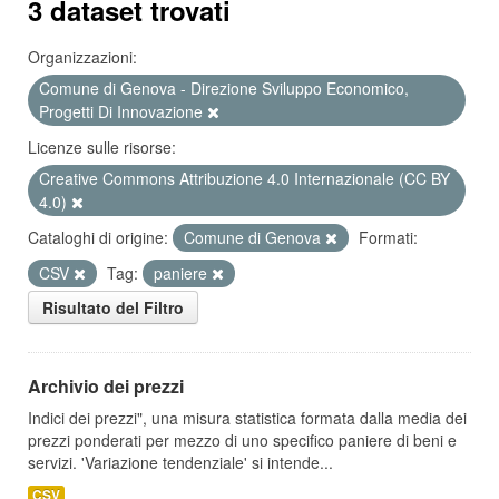
3 dataset trovati
Organizzazioni:
Comune di Genova - Direzione Sviluppo Economico,
Progetti Di Innovazione
Licenze sulle risorse:
Creative Commons Attribuzione 4.0 Internazionale (CC BY
4.0)
Cataloghi di origine:
Comune di Genova
Formati:
CSV
Tag:
paniere
Risultato del Filtro
Archivio dei prezzi
Indici dei prezzi", una misura statistica formata dalla media dei
prezzi ponderati per mezzo di uno specifico paniere di beni e
servizi. 'Variazione tendenziale' si intende...
CSV