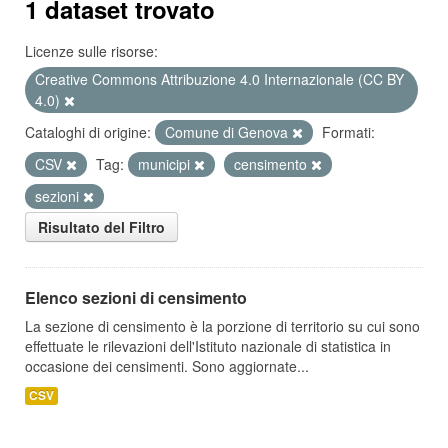
1 dataset trovato
Licenze sulle risorse:
Creative Commons Attribuzione 4.0 Internazionale (CC BY
4.0)
Cataloghi di origine:
Comune di Genova
Formati:
CSV
Tag:
municipi
censimento
sezioni
Risultato del Filtro
Elenco sezioni di censimento
La sezione di censimento è la porzione di territorio su cui sono
effettuate le rilevazioni dell'Istituto nazionale di statistica in
occasione dei censimenti. Sono aggiornate...
CSV