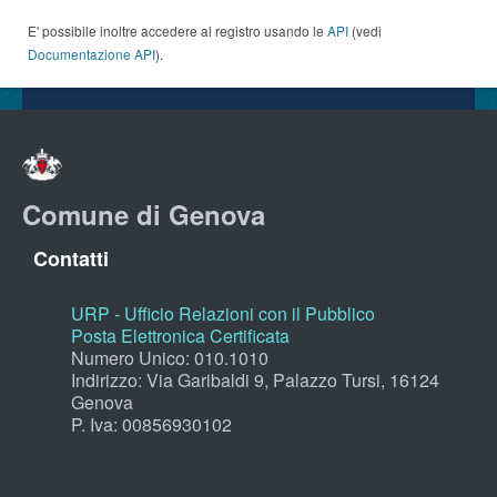
E' possibile inoltre accedere al registro usando le
API
(vedi
Documentazione API
).
Comune di Genova
Contatti
URP - Ufficio Relazioni con il Pubblico
Posta Elettronica Certificata
Numero Unico: 010.1010
Indirizzo: Via Garibaldi 9, Palazzo Tursi, 16124
Genova
P. Iva: 00856930102