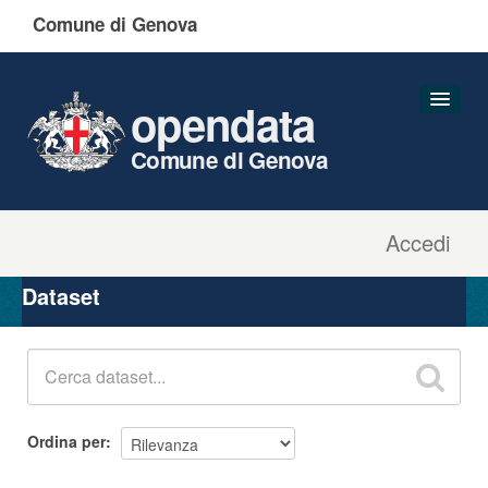
Comune di Genova
opendata
Comune di Genova
Accedi
Dataset
Organizzazioni
Dataset
Gruppi
Informazioni
Ordina per