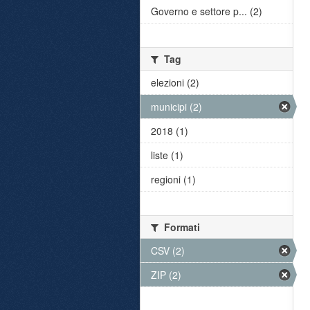
Governo e settore p... (2)
Tag
elezioni (2)
municipi (2)
2018 (1)
liste (1)
regioni (1)
Formati
CSV (2)
ZIP (2)