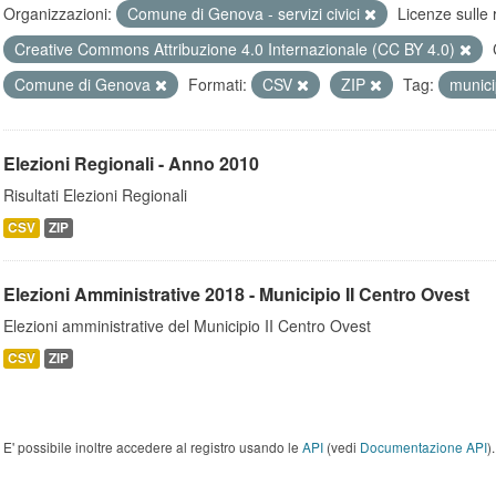
Organizzazioni:
Comune di Genova - servizi civici
Licenze sulle 
Creative Commons Attribuzione 4.0 Internazionale (CC BY 4.0)
Comune di Genova
Formati:
CSV
ZIP
Tag:
munici
Elezioni Regionali - Anno 2010
Risultati Elezioni Regionali
CSV
ZIP
Elezioni Amministrative 2018 - Municipio II Centro Ovest
Elezioni amministrative del Municipio II Centro Ovest
CSV
ZIP
E' possibile inoltre accedere al registro usando le
API
(vedi
Documentazione API
).