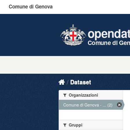
Comune di Genova
openda
Comune di Ge
Dataset
Organizzazioni
Comune di Genova - ... (2)
Gruppi