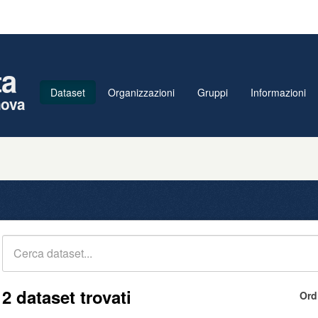
ta
Dataset
Organizzazioni
Gruppi
Informazioni
nova
2 dataset trovati
Ord