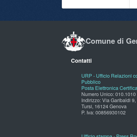
Comune di Ge
Contatti
URP - Ufficio Relazioni co
Pubblico
Posta Elettronica Certific
Numero Unico: 010.1010
Indirizzo: Via Garibaldi 9
Tursi, 16124 Genova
P. Iva: 00856930102
Ufficio stampa - Press R