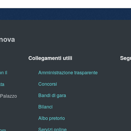
nova
Collegamenti utili
Segu
n il
Amministrazione trasparente
Concorsi
ata
Bandi di gara
, Palazzo
Bilanci
Albo pretorio
Servizi online
oom