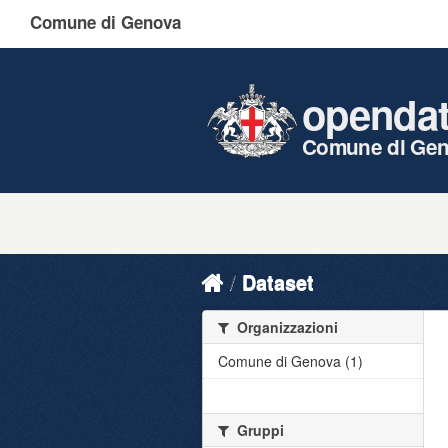
Comune di Genova
openda
Comune di Ge
Dataset
Organizzazioni
Comune di Genova (1)
Gruppi