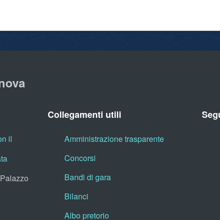
nova
Collegamenti utili
Segu
n il
Amministrazione trasparente
Concorsi
ata
Bandi di gara
, Palazzo
Bilanci
Albo pretorio