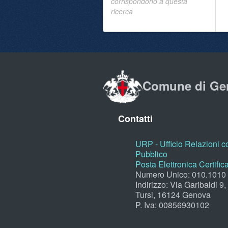
corrispondono a questa
ricerca
Comune di Ge
Contatti
URP - Ufficio Relazioni co
Pubblico
Posta Elettronica Certific
Numero Unico: 010.1010
Indirizzo: Via Garibaldi 9
Tursi, 16124 Genova
P. Iva: 00856930102