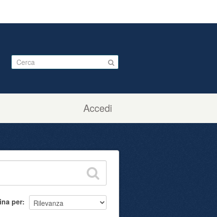
Accedi
ina per