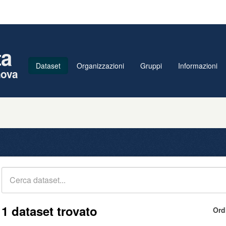
ta
Dataset
Organizzazioni
Gruppi
Informazioni
nova
1 dataset trovato
Ord