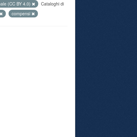
nale (CC BY 4.0)
Cataloghi di
compensi