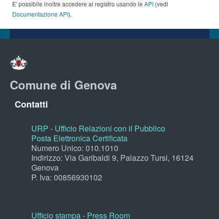
E' possibile inoltre accedere al registro usando le
API
(vedi
Documentazione API
).
Comune di Genova
Contatti
URP - Ufficio Relazioni con il Pubblico
Posta Elettronica Certificata
Numero Unico: 010.1010
Indirizzo: Via Garibaldi 9, Palazzo Tursi, 16124
Genova
P. Iva: 00856930102
Ufficio stampa - Press Room