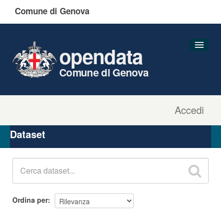
Comune di Genova
opendata
Comune di Genova
Accedi
Dataset
Organizzazioni
Dataset
Gruppi
Informazioni
Ordina per