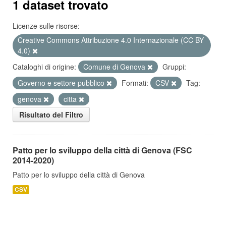
1 dataset trovato
Licenze sulle risorse:
Creative Commons Attribuzione 4.0 Internazionale (CC BY
4.0)
Cataloghi di origine:
Comune di Genova
Gruppi:
Governo e settore pubblico
Formati:
CSV
Tag:
genova
citta
Risultato del Filtro
Patto per lo sviluppo della città di Genova (FSC
2014-2020)
Patto per lo sviluppo della città di Genova
CSV