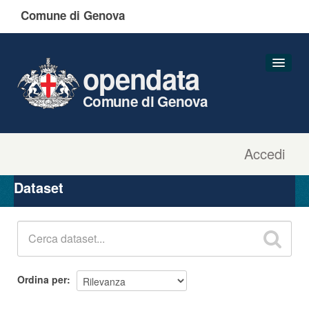
Comune di Genova
opendata
Comune di Genova
Accedi
Dataset
Organizzazioni
Dataset
Gruppi
Informazioni
Ordina per