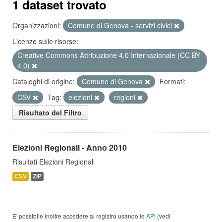
1 dataset trovato
Organizzazioni:
Comune di Genova - servizi civici
Licenze sulle risorse:
Creative Commons Attribuzione 4.0 Internazionale (CC BY
4.0)
Cataloghi di origine:
Comune di Genova
Formati:
CSV
Tag:
elezioni
regioni
Risultato del Filtro
Elezioni Regionali - Anno 2010
Risultati Elezioni Regionali
CSV
ZIP
E' possibile inoltre accedere al registro usando le
API
(vedi