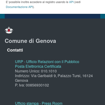
E' possibile inoltre accedere al registro usando le
API
(vedi
Documentazione API
).
Comune di Genova
Contatti
URP - Ufficio Relazioni con il Pubblico
Posta Elettronica Certificata
Numero Unico: 010.1010
Indirizzo: Via Garibaldi 9, Palazzo Tursi, 16124
Genova
P. Iva: 00856930102
Ufficio stampa - Press Room