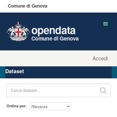
Comune di Genova
opendata
Comune di Genova
Accedi
Dataset
Organizzazioni
Dataset
Gruppi
Informazioni
Ordina per