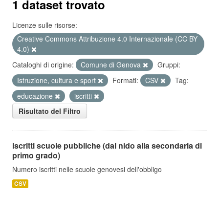
1 dataset trovato
Licenze sulle risorse:
Creative Commons Attribuzione 4.0 Internazionale (CC BY
4.0)
Cataloghi di origine:
Comune di Genova
Gruppi:
Istruzione, cultura e sport
Formati:
CSV
Tag:
educazione
iscritti
Risultato del Filtro
Iscritti scuole pubbliche (dal nido alla secondaria di
primo grado)
Numero iscritti nelle scuole genovesi dell'obbligo
CSV