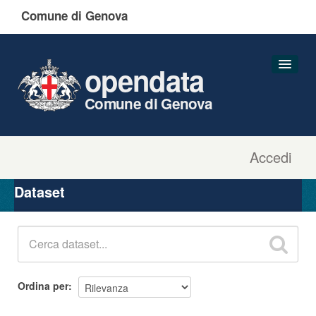
Comune di Genova
opendata
Comune di Genova
Accedi
Dataset
Organizzazioni
Dataset
Gruppi
Informazioni
Ordina per