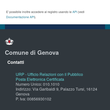
E' possibile inoltre accedere al registro usando le
API
(vedi
Documentazione API
).
Comune di Genova
Contatti
URP - Ufficio Relazioni con il Pubblico
Posta Elettronica Certificata
Numero Unico: 010.1010
Indirizzo: Via Garibaldi 9, Palazzo Tursi, 16124
Genova
P. Iva: 00856930102