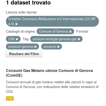
1 dataset trovato
Licenze sulle risorse:
Creative Commons Attribuzione 4.0 Internazionale (CC BY
4.0)
Cataloghi di origine:
Comune di Genova
Formati:
CSV
Tag:
consumi-energia-genova-gas
consumi-genova
consumi
Risultato del Filtro
Consumi Gas Metano utenze Comune di Genova
(ComGE)
Consumi annuali di gas metano realtivi alle utenze in capo al
Comune di Genova, con indicazione delle relative emissioni di
CO2.
CSV