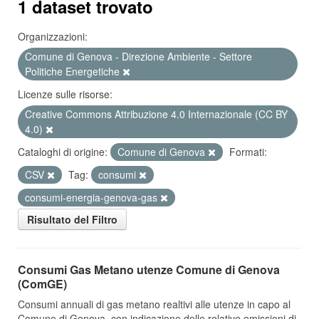
1 dataset trovato
Organizzazioni:
Comune di Genova - Direzione Ambiente - Settore
Politiche Energetiche
Licenze sulle risorse:
Creative Commons Attribuzione 4.0 Internazionale (CC BY
4.0)
Cataloghi di origine:
Comune di Genova
Formati:
CSV
Tag:
consumi
consumi-energia-genova-gas
Risultato del Filtro
Consumi Gas Metano utenze Comune di Genova
(ComGE)
Consumi annuali di gas metano realtivi alle utenze in capo al
Comune di Genova, con indicazione delle relative emissioni di