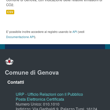
CO2.
CSV
E' possibile inoltre accedere al registro usando le
API
(vedi
Documentazione API
).
Comune di Genova
Contatti
URP - Ufficio Relazioni con il Pubblico
Posta Elettronica Certificata
Numero Unico: 010.1010
Indirizzo: Via Garibaldi 9, Palazzo Tursi, 16124