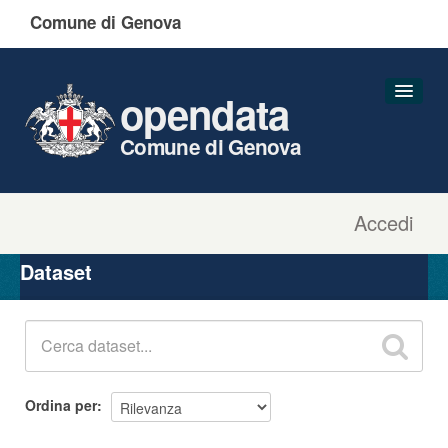
Comune di Genova
opendata
Comune di Genova
Accedi
Dataset
Organizzazioni
Dataset
Gruppi
Informazioni
Ordina per