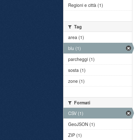
Regioni e città (1)
Tag
area (1)
blu (1)
parcheggi (1)
sosta (1)
zone (1)
Formati
CSV (1)
GeoJSON (1)
ZIP (1)