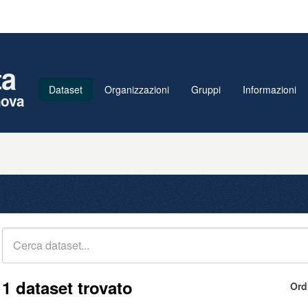
ta
Dataset
Organizzazioni
Gruppi
Informazioni
nova
1 dataset trovato
Ord