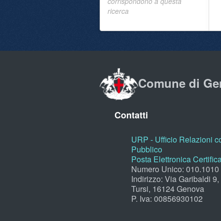
corrispondono a questa
ricerca
Comune di Ge
Contatti
URP - Ufficio Relazioni co
Pubblico
Posta Elettronica Certific
Numero Unico: 010.1010
Indirizzo: Via Garibaldi 9
Tursi, 16124 Genova
P. Iva: 00856930102