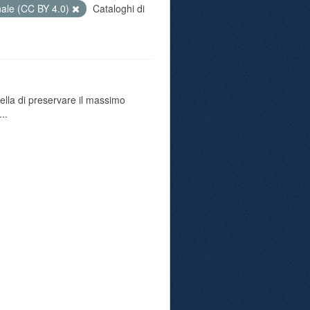
nale (CC BY 4.0)
Cataloghi di
uella di preservare il massimo
..