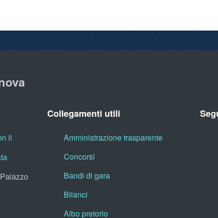
nova
Collegamenti utili
Segu
n il
Amministrazione trasparente
Concorsi
ata
Bandi di gara
, Palazzo
Bilanci
Albo pretorio