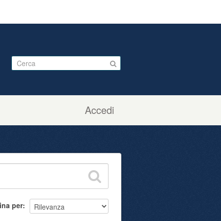
Accedi
ina per