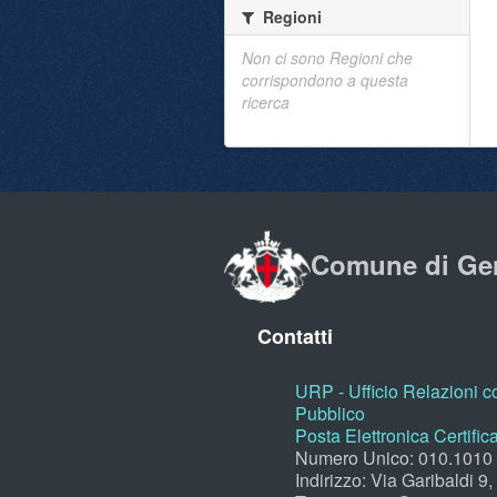
Regioni
Non ci sono Regioni che
corrispondono a questa
ricerca
Comune di Ge
Contatti
URP - Ufficio Relazioni co
Pubblico
Posta Elettronica Certific
Numero Unico: 010.1010
Indirizzo: Via Garibaldi 9