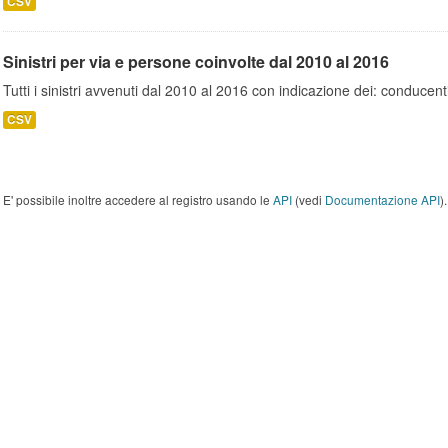
CSV
Sinistri per via e persone coinvolte dal 2010 al 2016
Tutti i sinistri avvenuti dal 2010 al 2016 con indicazione dei: conducent
CSV
E' possibile inoltre accedere al registro usando le
API
(vedi
Documentazione API
).