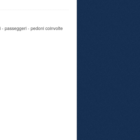
i - passeggeri - pedoni coinvolte