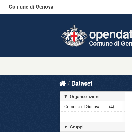
Comune di Genova
openda
Comune di Ge
Dataset
Organizzazioni
Comune di Genova - ... (4)
Gruppi