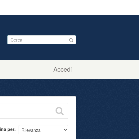
Accedi
ina per