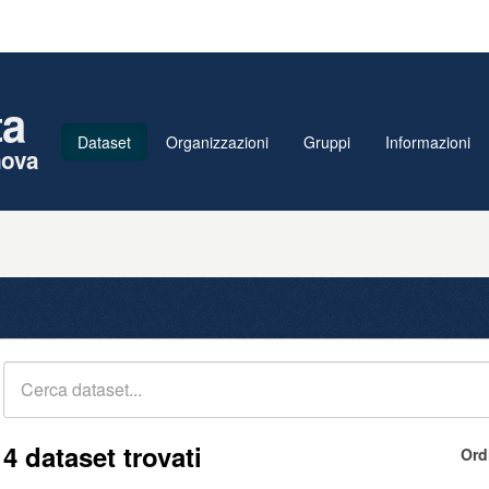
ta
Dataset
Organizzazioni
Gruppi
Informazioni
nova
4 dataset trovati
Ord