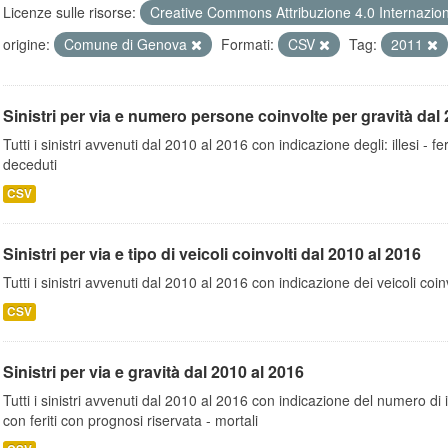
Licenze sulle risorse:
Creative Commons Attribuzione 4.0 Internazio
origine:
Comune di Genova
Formati:
CSV
Tag:
2011
Sinistri per via e numero persone coinvolte per gravità dal 
Tutti i sinistri avvenuti dal 2010 al 2016 con indicazione degli: illesi - fer
deceduti
CSV
Sinistri per via e tipo di veicoli coinvolti dal 2010 al 2016
Tutti i sinistri avvenuti dal 2010 al 2016 con indicazione dei veicoli coinv
CSV
Sinistri per via e gravità dal 2010 al 2016
Tutti i sinistri avvenuti dal 2010 al 2016 con indicazione del numero di inc
con feriti con prognosi riservata - mortali