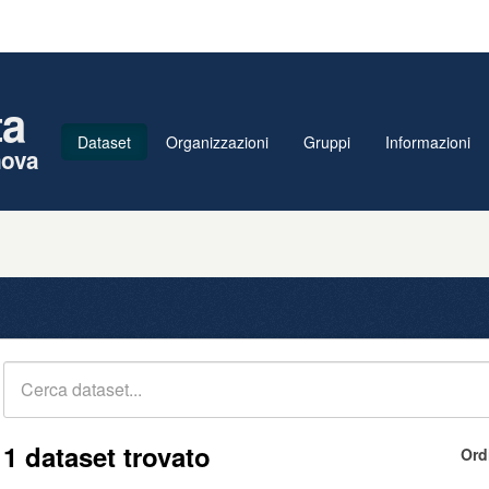
ta
Dataset
Organizzazioni
Gruppi
Informazioni
nova
1 dataset trovato
Ord