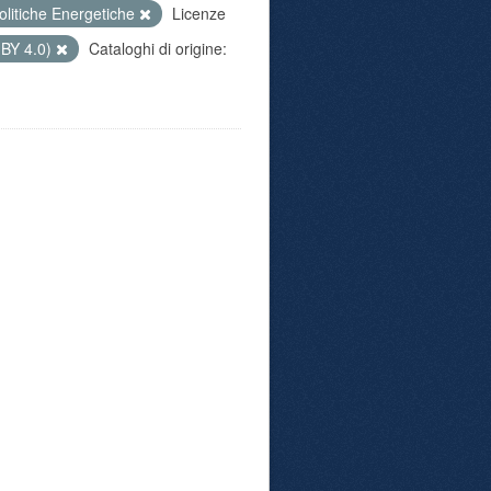
olitiche Energetiche
Licenze
 BY 4.0)
Cataloghi di origine: