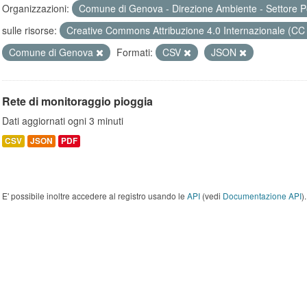
Organizzazioni:
Comune di Genova - Direzione Ambiente - Settore P
sulle risorse:
Creative Commons Attribuzione 4.0 Internazionale (CC
Comune di Genova
Formati:
CSV
JSON
Rete di monitoraggio pioggia
Dati aggiornati ogni 3 minuti
CSV
JSON
PDF
E' possibile inoltre accedere al registro usando le
API
(vedi
Documentazione API
).