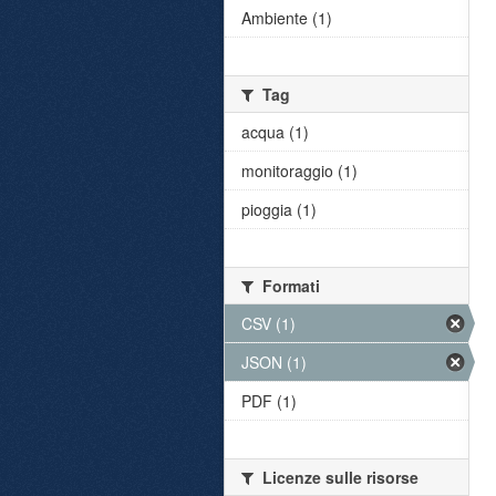
Ambiente (1)
Tag
acqua (1)
monitoraggio (1)
pioggia (1)
Formati
CSV (1)
JSON (1)
PDF (1)
Licenze sulle risorse