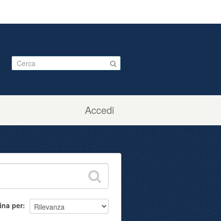
Accedi
ina per