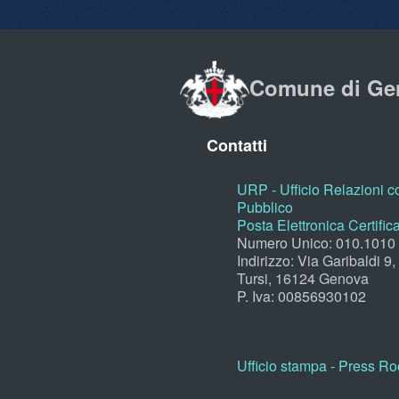
Comune di Ge
Contatti
URP - Ufficio Relazioni co
Pubblico
Posta Elettronica Certific
Numero Unico: 010.1010
Indirizzo: Via Garibaldi 9
Tursi, 16124 Genova
P. Iva: 00856930102
Ufficio stampa - Press R