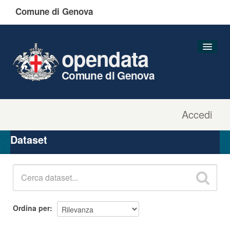
Comune di Genova
opendata
Comune di Genova
Accedi
Dataset
Organizzazioni
Dataset
Gruppi
Informazioni
Ordina per