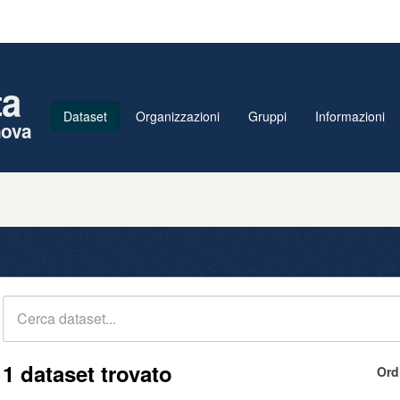
ta
Dataset
Organizzazioni
Gruppi
Informazioni
nova
1 dataset trovato
Ord