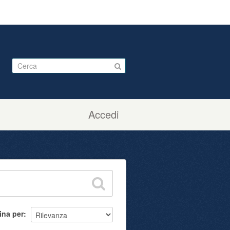
Accedi
ina per