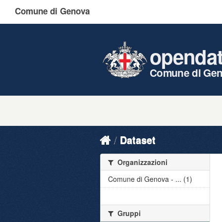
Comune di Genova
openda
Comune di Ge
Dataset
Organizzazioni
Comune di Genova - ... (1)
Gruppi