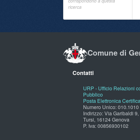
corrispondono a questa
ricerca
Comune di Ge
Contatti
URP - Ufficio Relazioni co
Pubblico
Posta Elettronica Certific
Numero Unico: 010.1010
Indirizzo: Via Garibaldi 9
Tursi, 16124 Genova
P. Iva: 00856930102