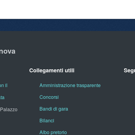
nova
Collegamenti utili
Segu
n il
Amministrazione trasparente
Concorsi
ata
Bandi di gara
, Palazzo
Bilanci
Albo pretorio