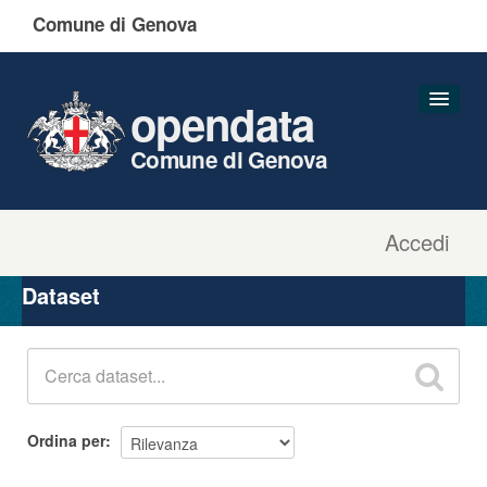
Comune di Genova
opendata
Comune di Genova
Accedi
Dataset
Organizzazioni
Dataset
Gruppi
Informazioni
Ordina per