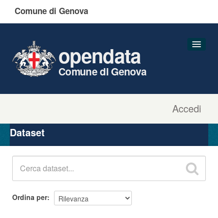
Comune di Genova
opendata
Comune di Genova
Accedi
Dataset
Organizzazioni
Dataset
Gruppi
Informazioni
Ordina per