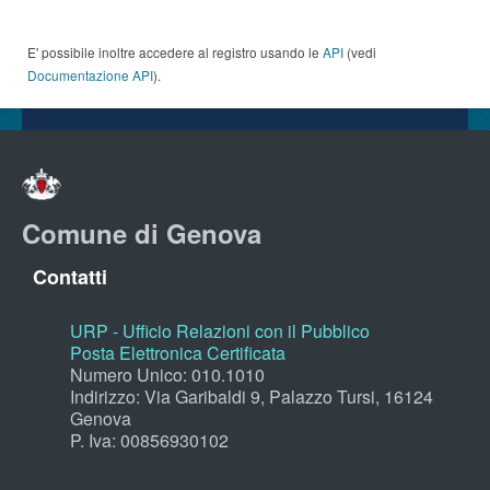
E' possibile inoltre accedere al registro usando le
API
(vedi
Documentazione API
).
Comune di Genova
Contatti
URP - Ufficio Relazioni con il Pubblico
Posta Elettronica Certificata
Numero Unico: 010.1010
Indirizzo: Via Garibaldi 9, Palazzo Tursi, 16124
Genova
P. Iva: 00856930102