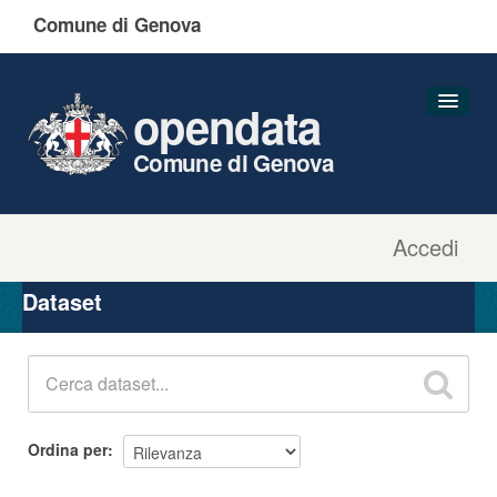
Comune di Genova
opendata
Comune di Genova
Accedi
Dataset
Organizzazioni
Dataset
Gruppi
Informazioni
Ordina per