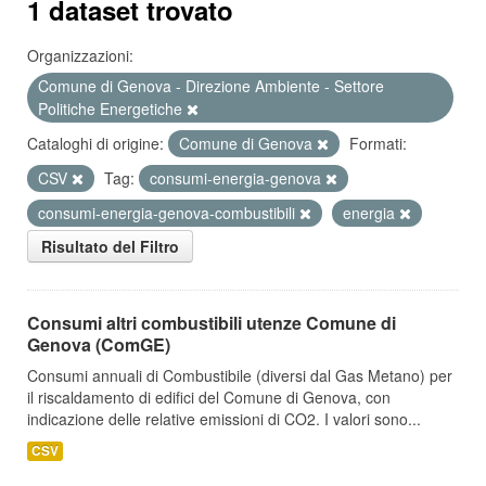
1 dataset trovato
Organizzazioni:
Comune di Genova - Direzione Ambiente - Settore
Politiche Energetiche
Cataloghi di origine:
Comune di Genova
Formati:
CSV
Tag:
consumi-energia-genova
consumi-energia-genova-combustibili
energia
Risultato del Filtro
Consumi altri combustibili utenze Comune di
Genova (ComGE)
Consumi annuali di Combustibile (diversi dal Gas Metano) per
il riscaldamento di edifici del Comune di Genova, con
indicazione delle relative emissioni di CO2. I valori sono...
CSV