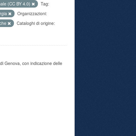
nale (CC BY 4.0)
Tag:
rgia
Organizzazioni:
iche
Cataloghi di origine:
di Genova, con indicazione delle