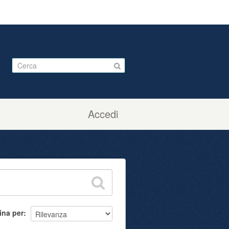
Accedi
ina per