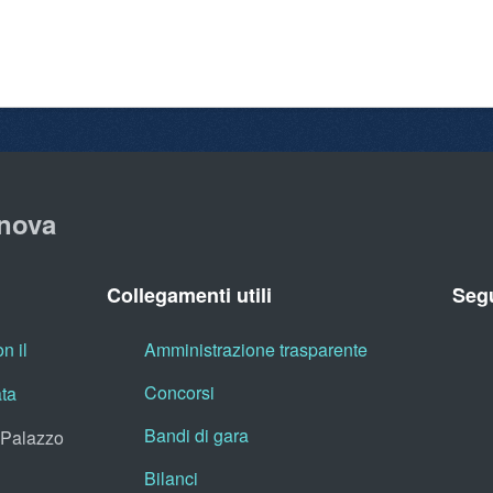
nova
Collegamenti utili
Segu
n il
Amministrazione trasparente
Concorsi
ata
Bandi di gara
, Palazzo
Bilanci