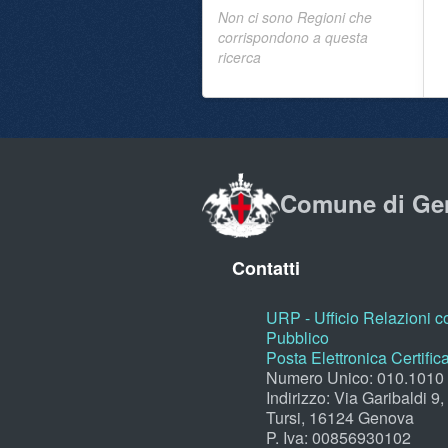
Non ci sono Regioni che
corrispondono a questa
ricerca
Comune di Ge
Contatti
URP - Ufficio Relazioni co
Pubblico
Posta Elettronica Certific
Numero Unico: 010.1010
Indirizzo: Via Garibaldi 9
Tursi, 16124 Genova
P. Iva: 00856930102