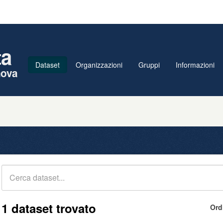
ta
Dataset
Organizzazioni
Gruppi
Informazioni
nova
1 dataset trovato
Ord