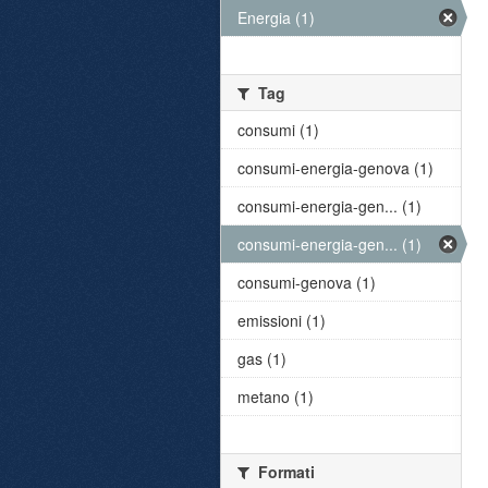
Energia (1)
Tag
consumi (1)
consumi-energia-genova (1)
consumi-energia-gen... (1)
consumi-energia-gen... (1)
consumi-genova (1)
emissioni (1)
gas (1)
metano (1)
Formati