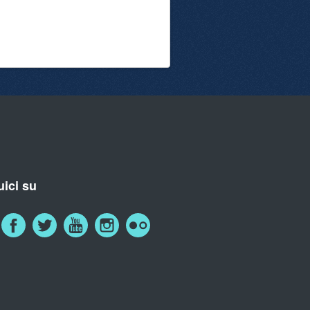
ici su