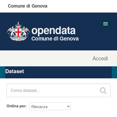
Comune di Genova
opendata
Comune di Genova
Accedi
Dataset
Organizzazioni
Dataset
Gruppi
Informazioni
Ordina per