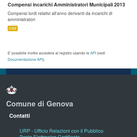
Compensi incarichi Amministratori Municipali 2013
Compensi lordi relativi all'anno derivanti da incarichi di
amministratori
CSV
E' possibile inoltre accedere al registro usando le
API
(vedi
Documentazione API
).
Comune di Genova
Contatti
URP - Ufficio Relazioni con il Pubblico
Posta Elettronica Certificata