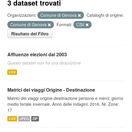
3 dataset trovati
Organizzazioni:
Comune di Genova
Cataloghi di origine:
Comune di Genova
Formati:
CSV
Risultato del Filtro
Affluenze elezioni dal 2003
Questo dataset non ha una descrizione
CSV
Matrici dei viaggi Origine - Destinazione
Matrici dei viaggi origine-destinazione persone e merci; giorno
medio feriale invernale. Anno delle indagini: 2016. Nr. Zone:
17
CSV
JPEG
ZIP