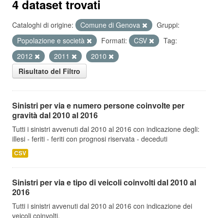
4 dataset trovati
Cataloghi di origine:
Comune di Genova
Gruppi:
Popolazione e società
Formati:
CSV
Tag:
2012
2011
2010
Risultato del Filtro
Sinistri per via e numero persone coinvolte per
gravità dal 2010 al 2016
Tutti i sinistri avvenuti dal 2010 al 2016 con indicazione degli:
illesi - feriti - feriti con prognosi riservata - deceduti
CSV
Sinistri per via e tipo di veicoli coinvolti dal 2010 al
2016
Tutti i sinistri avvenuti dal 2010 al 2016 con indicazione dei
veicoli coinvolti.