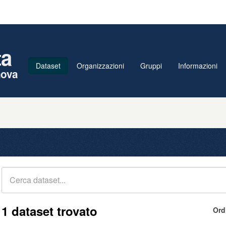
ta
Dataset
Organizzazioni
Gruppi
Informazioni
nova
1 dataset trovato
Ord