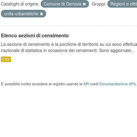
Cataloghi di origine:
Comune di Genova
Gruppi:
Regioni e cit
unita-urbanistiche
Elenco sezioni di censimento
La sezione di censimento è la porzione di territorio su cui sono effettuate
nazionale di statistica in occasione dei censimenti. Sono aggiornate...
CSV
E' possibile inoltre accedere al registro usando le
API
(vedi
Documentazione API
).