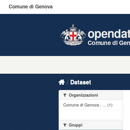
Comune di Genova
openda
Comune di Ge
Dataset
Organizzazioni
Comune di Genova - ... (1)
Gruppi