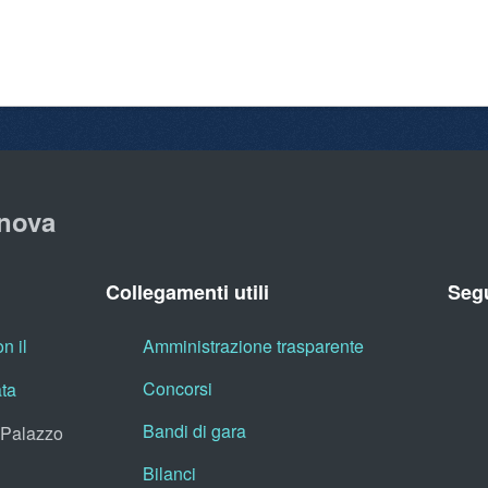
nova
Collegamenti utili
Segu
n il
Amministrazione trasparente
Concorsi
ata
Bandi di gara
, Palazzo
Bilanci