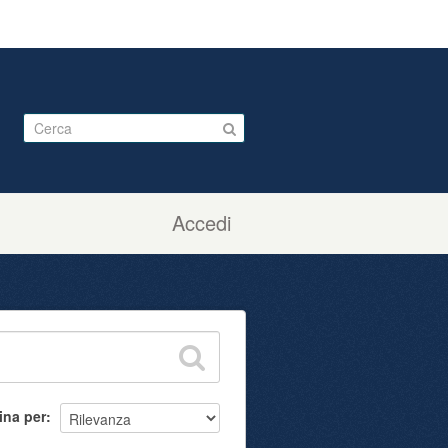
Accedi
ina per