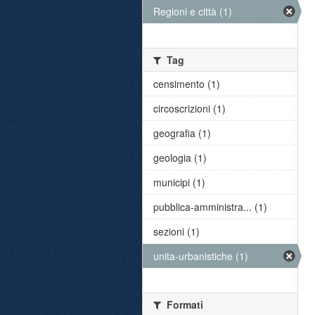
Regioni e città (1)
Tag
censimento (1)
circoscrizioni (1)
geografia (1)
geologia (1)
municipi (1)
pubblica-amministra... (1)
sezioni (1)
unita-urbanistiche (1)
Formati