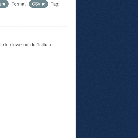
tà
Formati:
CSV
Tag:
 le rilevazioni dell'Istituto