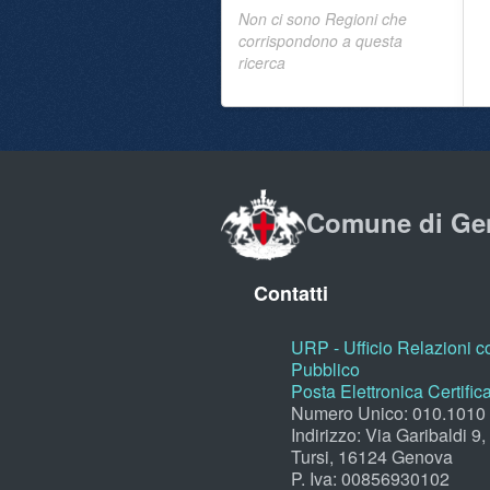
Non ci sono Regioni che
corrispondono a questa
ricerca
Comune di Ge
Contatti
URP - Ufficio Relazioni co
Pubblico
Posta Elettronica Certific
Numero Unico: 010.1010
Indirizzo: Via Garibaldi 9
Tursi, 16124 Genova
P. Iva: 00856930102