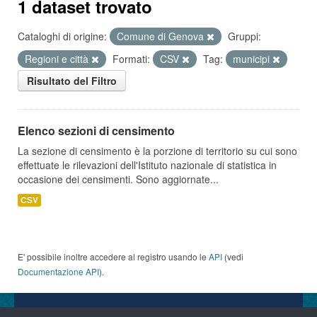
1 dataset trovato
Cataloghi di origine:
Comune di Genova
Gruppi:
Regioni e città
Formati:
CSV
Tag:
municipi
Risultato del Filtro
Elenco sezioni di censimento
La sezione di censimento è la porzione di territorio su cui sono
effettuate le rilevazioni dell'Istituto nazionale di statistica in
occasione dei censimenti. Sono aggiornate...
CSV
E' possibile inoltre accedere al registro usando le
API
(vedi
Documentazione API
).