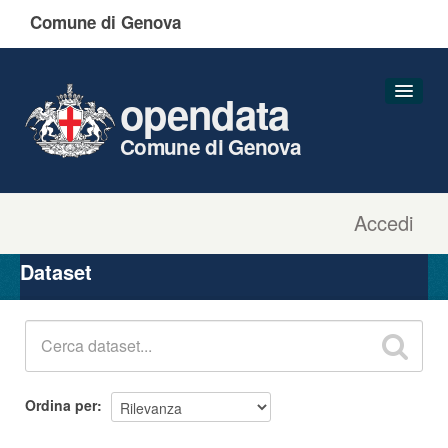
Comune di Genova
opendata
Comune di Genova
Accedi
Dataset
Organizzazioni
Dataset
Gruppi
Informazioni
Ordina per