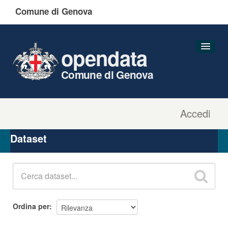
Comune di Genova
opendata
Comune di Genova
Accedi
Dataset
Organizzazioni
Dataset
Gruppi
Informazioni
Ordina per