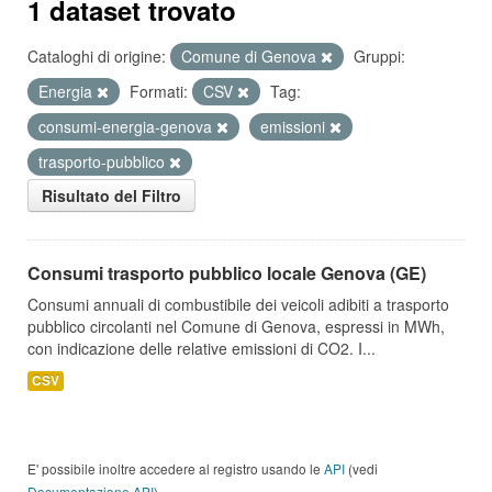
1 dataset trovato
Cataloghi di origine:
Comune di Genova
Gruppi:
Energia
Formati:
CSV
Tag:
consumi-energia-genova
emissioni
trasporto-pubblico
Risultato del Filtro
Consumi trasporto pubblico locale Genova (GE)
Consumi annuali di combustibile dei veicoli adibiti a trasporto
pubblico circolanti nel Comune di Genova, espressi in MWh,
con indicazione delle relative emissioni di CO2. I...
CSV
E' possibile inoltre accedere al registro usando le
API
(vedi
Documentazione API
).