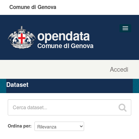
Comune di Genova
opendata
Comune di Genova
Accedi
Dataset
Organizzazioni
Dataset
Gruppi
Informazioni
Ordina per