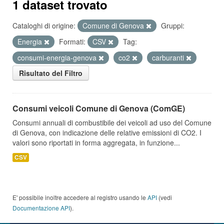
1 dataset trovato
Cataloghi di origine:
Comune di Genova
Gruppi:
Energia
Formati:
CSV
Tag:
consumi-energia-genova
co2
carburanti
Risultato del Filtro
Consumi veicoli Comune di Genova (ComGE)
Consumi annuali di combustibile dei veicoli ad uso del Comune
di Genova, con indicazione delle relative emissioni di CO2. I
valori sono riportati in forma aggregata, in funzione...
CSV
E' possibile inoltre accedere al registro usando le
API
(vedi
Documentazione API
).