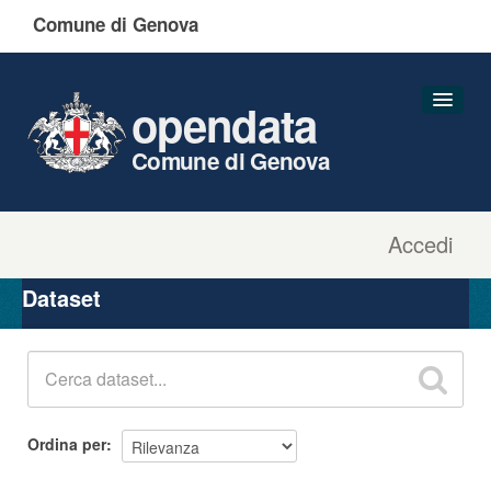
Comune di Genova
opendata
Comune di Genova
Accedi
Dataset
Organizzazioni
Dataset
Gruppi
Informazioni
Ordina per