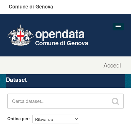
Comune di Genova
opendata
Comune di Genova
Accedi
Dataset
Organizzazioni
Dataset
Gruppi
Informazioni
Ordina per