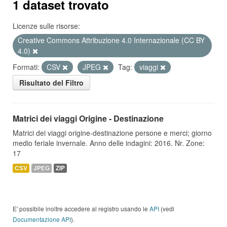
1 dataset trovato
Licenze sulle risorse:
Creative Commons Attribuzione 4.0 Internazionale (CC BY
4.0)
Formati:
CSV
JPEG
Tag:
viaggi
Risultato del Filtro
Matrici dei viaggi Origine - Destinazione
Matrici dei viaggi origine-destinazione persone e merci; giorno
medio feriale invernale. Anno delle indagini: 2016. Nr. Zone:
17
CSV
JPEG
ZIP
E' possibile inoltre accedere al registro usando le
API
(vedi
Documentazione API
).