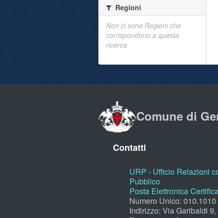
Regioni
Non ci sono Regioni che
corrispondono a questa
ricerca
Comune di Ge
Contatti
URP - Ufficio Relazioni co
Pubblico
Posta Elettronica Certific
Numero Unico: 010.1010
Indirizzo: Via Garibaldi 9