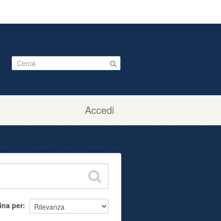
Accedi
ina per