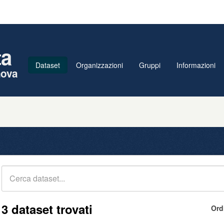
ta
Dataset
Organizzazioni
Gruppi
Informazioni
nova
3 dataset trovati
Ord