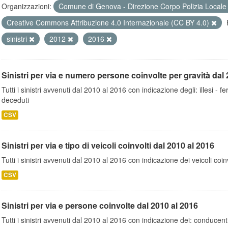
Organizzazioni:
Comune di Genova - Direzione Corpo Polizia Local
Creative Commons Attribuzione 4.0 Internazionale (CC BY 4.0)
sinistri
2012
2016
Sinistri per via e numero persone coinvolte per gravità dal 
Tutti i sinistri avvenuti dal 2010 al 2016 con indicazione degli: illesi - fer
deceduti
CSV
Sinistri per via e tipo di veicoli coinvolti dal 2010 al 2016
Tutti i sinistri avvenuti dal 2010 al 2016 con indicazione dei veicoli coinv
CSV
Sinistri per via e persone coinvolte dal 2010 al 2016
Tutti i sinistri avvenuti dal 2010 al 2016 con indicazione dei: conducent