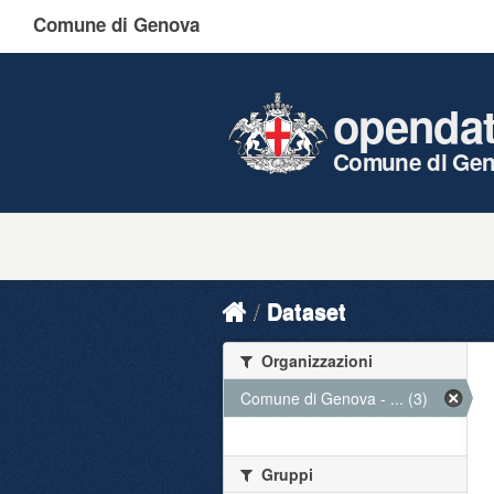
Comune di Genova
openda
Comune di Ge
Dataset
Organizzazioni
Comune di Genova - ... (3)
Gruppi