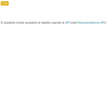
CSV
E' possibile inoltre accedere al registro usando le
API
(vedi
Documentazione API
).