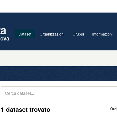
ta
Dataset
Organizzazioni
Gruppi
Informazioni
nova
1 dataset trovato
Ord