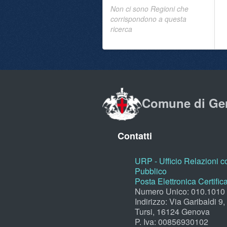
Non ci sono Regioni che
corrispondono a questa
ricerca
Comune di Ge
Contatti
URP - Ufficio Relazioni co
Pubblico
Posta Elettronica Certific
Numero Unico: 010.1010
Indirizzo: Via Garibaldi 9
Tursi, 16124 Genova
P. Iva: 00856930102