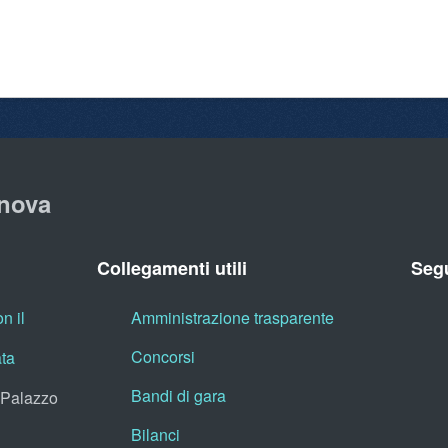
nova
Collegamenti utili
Segu
n il
Amministrazione trasparente
Concorsi
ata
Bandi di gara
, Palazzo
Bilanci