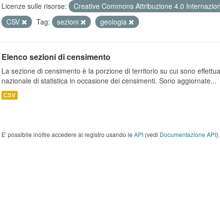
Licenze sulle risorse:
Creative Commons Attribuzione 4.0 Internazio
CSV
Tag:
sezioni
geologia
Elenco sezioni di censimento
La sezione di censimento è la porzione di territorio su cui sono effettuate
nazionale di statistica in occasione dei censimenti. Sono aggiornate...
CSV
E' possibile inoltre accedere al registro usando le
API
(vedi
Documentazione API
).