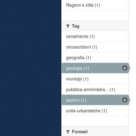
Regioni e città (1)
Tag
censimento (1)
circoscrizioni (1)
geografia (1)
geologia (1)
municipi (1)
pubblica-amministra... (1)
sezioni (1)
unita-urbanistiche (1)
Formati