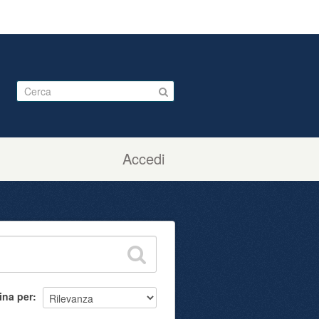
Accedi
ina per