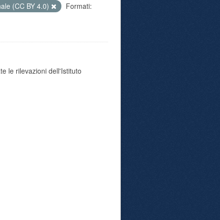
nale (CC BY 4.0)
Formati:
 le rilevazioni dell'Istituto