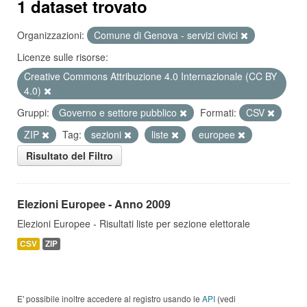
1 dataset trovato
Organizzazioni:
Comune di Genova - servizi civici
Licenze sulle risorse:
Creative Commons Attribuzione 4.0 Internazionale (CC BY
4.0)
Gruppi:
Governo e settore pubblico
Formati:
CSV
ZIP
Tag:
sezioni
liste
europee
Risultato del Filtro
Elezioni Europee - Anno 2009
Elezioni Europee - Risultati liste per sezione elettorale
CSV
ZIP
E' possibile inoltre accedere al registro usando le
API
(vedi