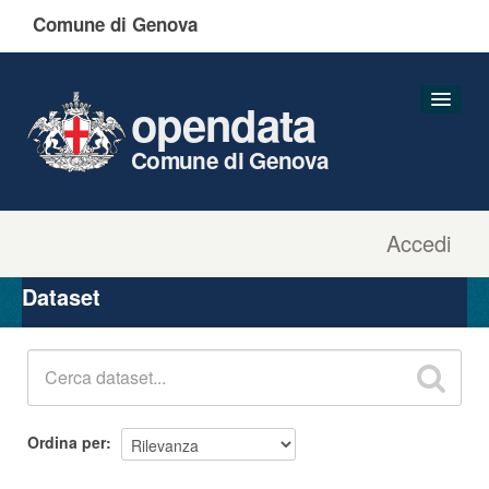
Comune di Genova
opendata
Comune di Genova
Accedi
Dataset
Organizzazioni
Dataset
Gruppi
Informazioni
Ordina per