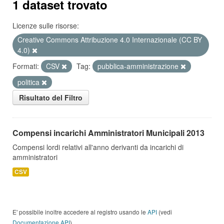
1 dataset trovato
Licenze sulle risorse:
Creative Commons Attribuzione 4.0 Internazionale (CC BY
4.0)
Formati:
CSV
Tag:
pubblica-amministrazione
politica
Risultato del Filtro
Compensi incarichi Amministratori Municipali 2013
Compensi lordi relativi all'anno derivanti da incarichi di
amministratori
CSV
E' possibile inoltre accedere al registro usando le
API
(vedi
Documentazione API
).