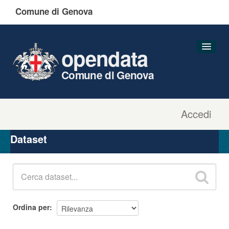
Comune di Genova
opendata
Comune di Genova
Accedi
Dataset
Organizzazioni
Dataset
Gruppi
Informazioni
Ordina per