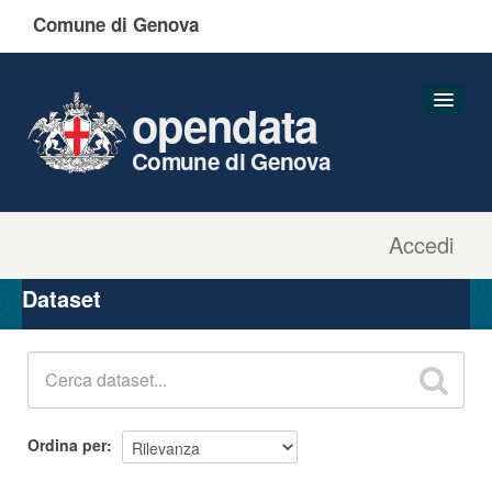
Comune di Genova
opendata
Comune di Genova
Accedi
Dataset
Organizzazioni
Dataset
Gruppi
Informazioni
Ordina per