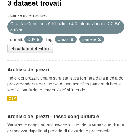
3 dataset trovati
Licenze sulle risorse:
Creative Commons Attribuzione 4.0 Internazionale (CC BY
4.0)
Formati:
CSV
Tag:
prezzi
paniere
Risultato del Filtro
Archivio dei prezzi
Indici dei prezzi", una misura statistica formata dalla media dei
prezzi ponderati per mezzo di uno specifico paniere di beni e
servizi. 'Variazione tendenziale' si intende...
CSV
Archivio dei prezzi - Tasso congiunturale
Variazione congiunturale invece si intende la variazione di una
grandezza rispetto al periodo di rilevazione precedente.