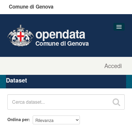
Comune di Genova
opendata
Comune di Genova
Accedi
Dataset
Organizzazioni
Dataset
Gruppi
Informazioni
Ordina per