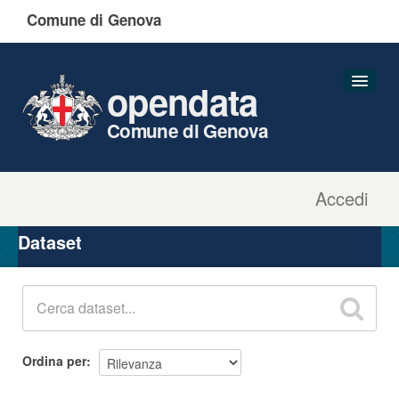
Comune di Genova
opendata
Comune di Genova
Accedi
Dataset
Organizzazioni
Dataset
Gruppi
Informazioni
Ordina per