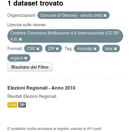
1 dataset trovato
Organizzazioni:
Comune di Genova - servizi civici
Licenze sulle risorse:
Creative Commons Attribuzione 4.0 Internazionale (CC BY
4.0)
Formati:
CSV
ZIP
Tag:
municipi
liste
regioni
Risultato del Filtro
Elezioni Regionali - Anno 2010
Risultati Elezioni Regionali
CSV
ZIP
E' possibile inoltre accedere al registro usando le
API
(vedi