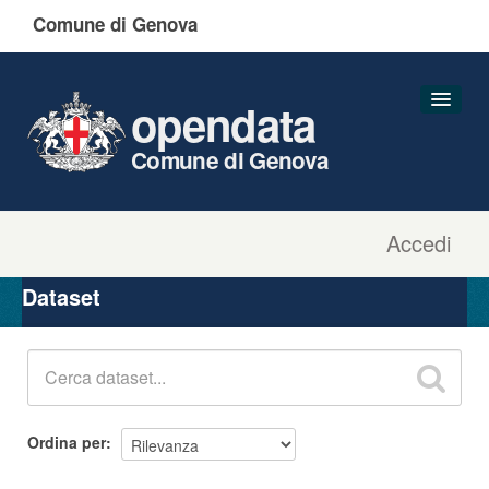
Comune di Genova
opendata
Comune di Genova
Accedi
Dataset
Organizzazioni
Dataset
Gruppi
Informazioni
Ordina per