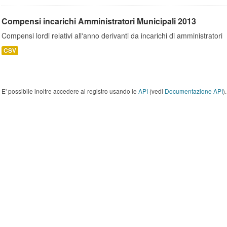
Compensi incarichi Amministratori Municipali 2013
Compensi lordi relativi all'anno derivanti da incarichi di amministratori
CSV
E' possibile inoltre accedere al registro usando le
API
(vedi
Documentazione API
).