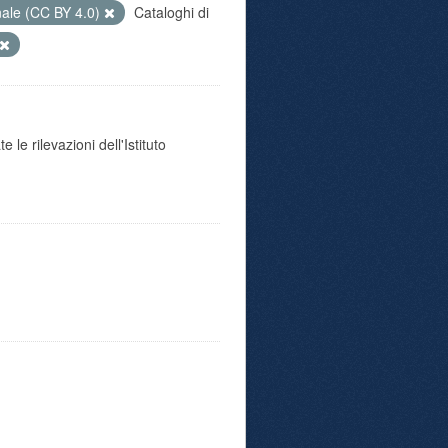
nale (CC BY 4.0)
Cataloghi di
 le rilevazioni dell'Istituto