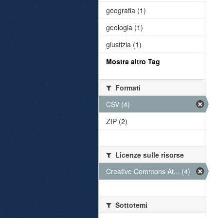
geografia (1)
geologia (1)
giustizia (1)
Mostra altro Tag
Formati
CSV (4)
ZIP (2)
Licenze sulle risorse
Creative Commons At... (4)
Sottotemi