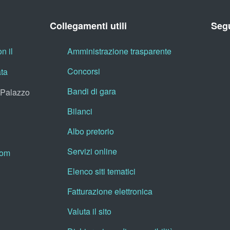
Collegamenti utili
Segu
n il
Amministrazione trasparente
Concorsi
ata
Bandi di gara
, Palazzo
Bilanci
Albo pretorio
Servizi online
oom
Elenco siti tematici
Fatturazione elettronica
Valuta il sito