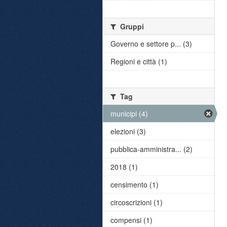
Gruppi
Governo e settore p... (3)
Regioni e città (1)
Tag
municipi (4)
elezioni (3)
pubblica-amministra... (2)
2018 (1)
censimento (1)
circoscrizioni (1)
compensi (1)