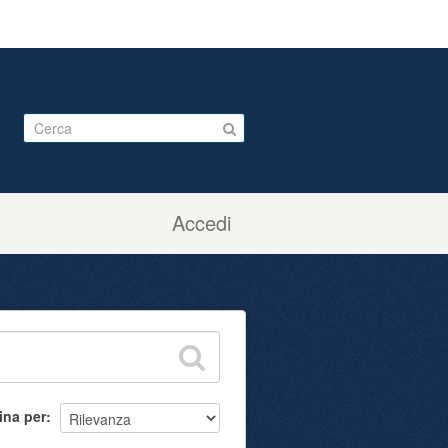
Accedi
ina per