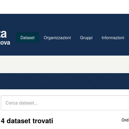
ta
Dataset
Organizzazioni
Gruppi
Informazioni
nova
4 dataset trovati
Ord