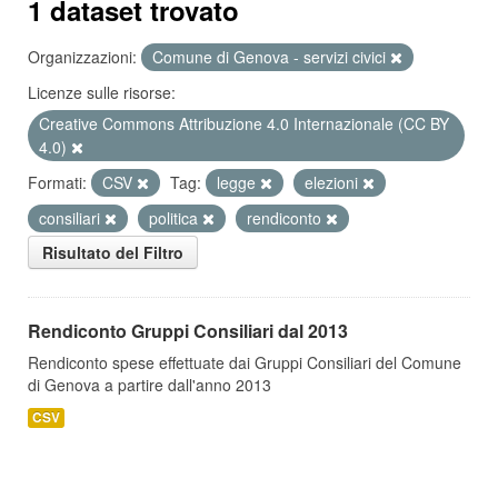
1 dataset trovato
Organizzazioni:
Comune di Genova - servizi civici
Licenze sulle risorse:
Creative Commons Attribuzione 4.0 Internazionale (CC BY
4.0)
Formati:
CSV
Tag:
legge
elezioni
consiliari
politica
rendiconto
Risultato del Filtro
Rendiconto Gruppi Consiliari dal 2013
Rendiconto spese effettuate dai Gruppi Consiliari del Comune
di Genova a partire dall'anno 2013
CSV