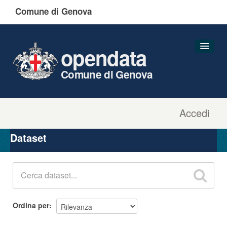
Comune di Genova
opendata
Comune di Genova
Accedi
Dataset
Organizzazioni
Dataset
Gruppi
Informazioni
Ordina per