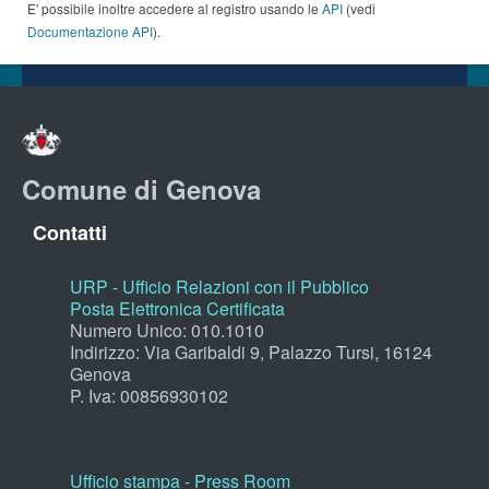
E' possibile inoltre accedere al registro usando le
API
(vedi
Documentazione API
).
Comune di Genova
Contatti
URP - Ufficio Relazioni con il Pubblico
Posta Elettronica Certificata
Numero Unico: 010.1010
Indirizzo: Via Garibaldi 9, Palazzo Tursi, 16124
Genova
P. Iva: 00856930102
Ufficio stampa - Press Room