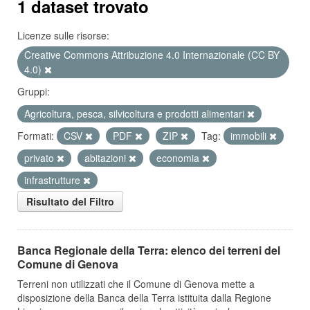
1 dataset trovato
Licenze sulle risorse:
Creative Commons Attribuzione 4.0 Internazionale (CC BY
4.0)
Gruppi:
Agricoltura, pesca, silvicoltura e prodotti alimentari
Formati:
CSV
PDF
ZIP
Tag:
immobili
privato
abitazioni
economia
infrastrutture
Risultato del Filtro
Banca Regionale della Terra: elenco dei terreni del
Comune di Genova
Terreni non utilizzati che il Comune di Genova mette a
disposizione della Banca della Terra istituita dalla Regione