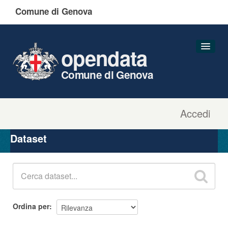
Comune di Genova
opendata
Comune di Genova
Accedi
Dataset
Organizzazioni
Dataset
Gruppi
Informazioni
Ordina per