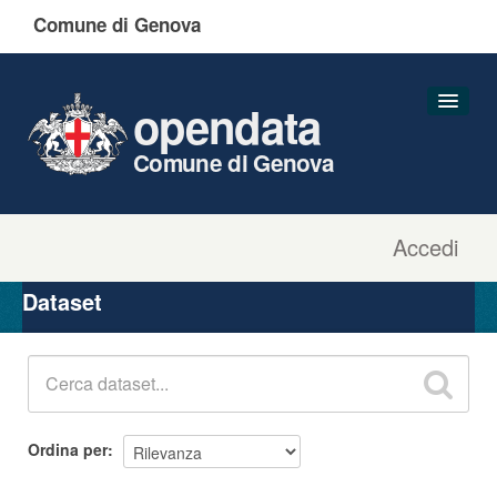
Comune di Genova
opendata
Comune di Genova
Accedi
Dataset
Organizzazioni
Dataset
Gruppi
Informazioni
Ordina per