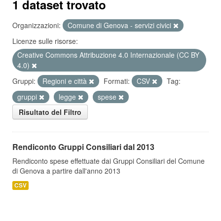
1 dataset trovato
Organizzazioni:
Comune di Genova - servizi civici
Licenze sulle risorse:
Creative Commons Attribuzione 4.0 Internazionale (CC BY
4.0)
Gruppi:
Regioni e città
Formati:
CSV
Tag:
gruppi
legge
spese
Risultato del Filtro
Rendiconto Gruppi Consiliari dal 2013
Rendiconto spese effettuate dai Gruppi Consiliari del Comune
di Genova a partire dall'anno 2013
CSV