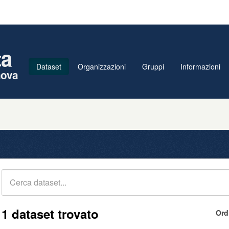
ta
Dataset
Organizzazioni
Gruppi
Informazioni
nova
1 dataset trovato
Ord