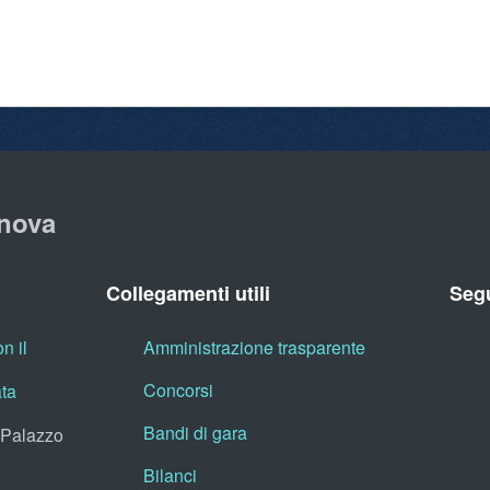
nova
Collegamenti utili
Segu
n il
Amministrazione trasparente
Concorsi
ata
Bandi di gara
, Palazzo
Bilanci