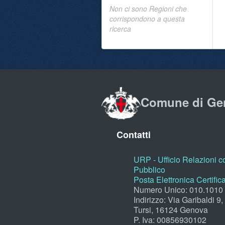
Non ci sono Regioni che
corrispondono a questa
ricerca
Comune di Ge
Contatti
URP - Ufficio Relazioni co
Pubblico
Posta Elettronica Certific
Numero Unico: 010.1010
Indirizzo: Via Garibaldi 9
Tursi, 16124 Genova
P. Iva: 00856930102