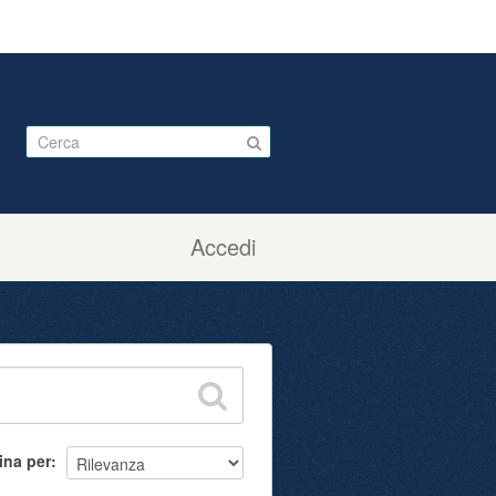
Accedi
ina per