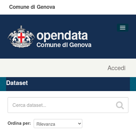
Comune di Genova
opendata
Comune di Genova
Accedi
Dataset
Organizzazioni
Dataset
Gruppi
Informazioni
Ordina per