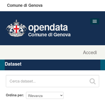
Comune di Genova
opendata
Comune di Genova
Accedi
Dataset
Organizzazioni
Dataset
Gruppi
Informazioni
Ordina per