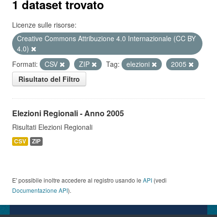
1 dataset trovato
Licenze sulle risorse:
Creative Commons Attribuzione 4.0 Internazionale (CC BY
4.0)
Formati:
CSV
ZIP
Tag:
elezioni
2005
Risultato del Filtro
Elezioni Regionali - Anno 2005
Risultati Elezioni Regionali
CSV
ZIP
E' possibile inoltre accedere al registro usando le
API
(vedi
Documentazione API
).