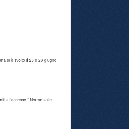
ana si è svolto il 25 e 26 giugno
miti all'accesso * Norme sulle