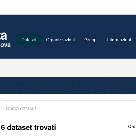
ta
Dataset
Organizzazioni
Gruppi
Informazioni
nova
6 dataset trovati
Ord