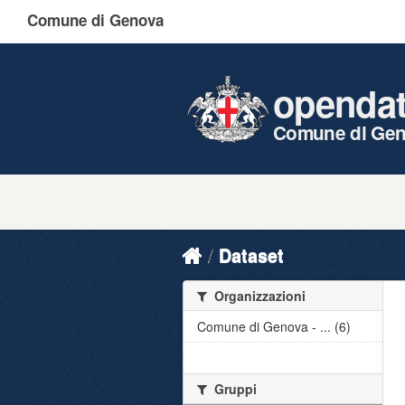
Comune di Genova
openda
Comune di Ge
Dataset
Organizzazioni
Comune di Genova - ... (6)
Gruppi