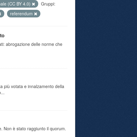
nale (CC BY 4.0)
Gruppi:
referendum
to
iati: abrogazione delle norme che
ta più votata e innalzamento della
...
e. Non è stato raggiunto il quorum.