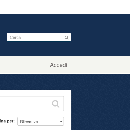
Accedi
ina per