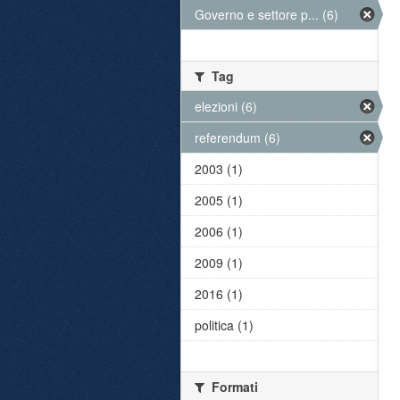
Governo e settore p... (6)
Tag
elezioni (6)
referendum (6)
2003 (1)
2005 (1)
2006 (1)
2009 (1)
2016 (1)
politica (1)
Formati