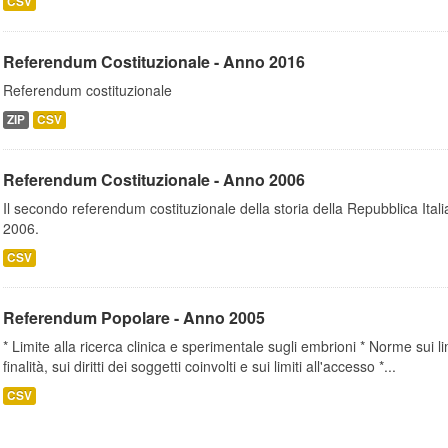
CSV
Referendum Costituzionale - Anno 2016
Referendum costituzionale
ZIP
CSV
Referendum Costituzionale - Anno 2006
Il secondo referendum costituzionale della storia della Repubblica Itali
2006.
CSV
Referendum Popolare - Anno 2005
* Limite alla ricerca clinica e sperimentale sugli embrioni * Norme sui li
finalità, sui diritti dei soggetti coinvolti e sui limiti all'accesso *...
CSV