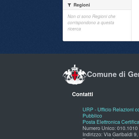
Regioni
Non ci sono Regioni che
corrispondono a questa
ricerca
Comune di Ge
Contatti
URP - Ufficio Relazioni co
Pubblico
Posta Elettronica Certific
Numero Unico: 010.1010
Indirizzo: Via Garibaldi 9