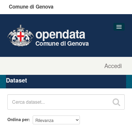
Comune di Genova
opendata
Comune di Genova
Accedi
Dataset
Organizzazioni
Dataset
Gruppi
Informazioni
Ordina per