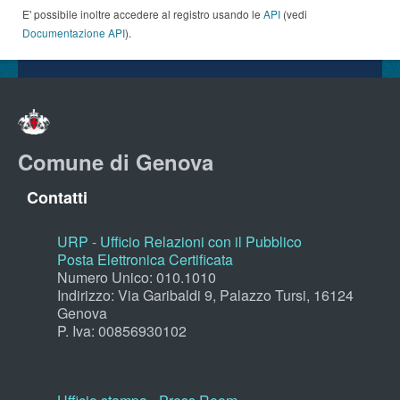
E' possibile inoltre accedere al registro usando le
API
(vedi
Documentazione API
).
Comune di Genova
Contatti
URP - Ufficio Relazioni con il Pubblico
Posta Elettronica Certificata
Numero Unico: 010.1010
Indirizzo: Via Garibaldi 9, Palazzo Tursi, 16124
Genova
P. Iva: 00856930102