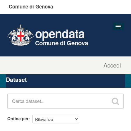
Comune di Genova
opendata
Comune di Genova
Accedi
Dataset
Organizzazioni
Dataset
Gruppi
Informazioni
Ordina per