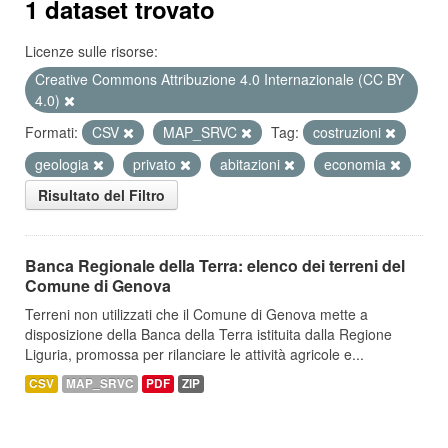
1 dataset trovato
Licenze sulle risorse:
Creative Commons Attribuzione 4.0 Internazionale (CC BY
4.0)
Formati:
CSV
MAP_SRVC
Tag:
costruzioni
geologia
privato
abitazioni
economia
Risultato del Filtro
Banca Regionale della Terra: elenco dei terreni del
Comune di Genova
Terreni non utilizzati che il Comune di Genova mette a
disposizione della Banca della Terra istituita dalla Regione
Liguria, promossa per rilanciare le attività agricole e...
CSV
MAP_SRVC
PDF
ZIP