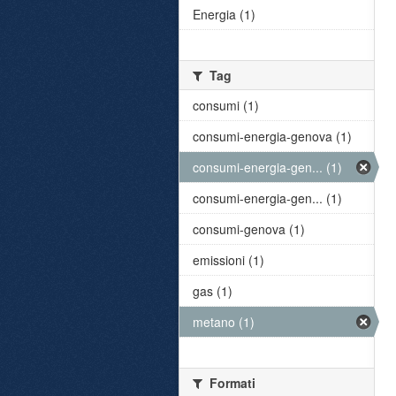
Energia (1)
Tag
consumi (1)
consumi-energia-genova (1)
consumi-energia-gen... (1)
consumi-energia-gen... (1)
consumi-genova (1)
emissioni (1)
gas (1)
metano (1)
Formati