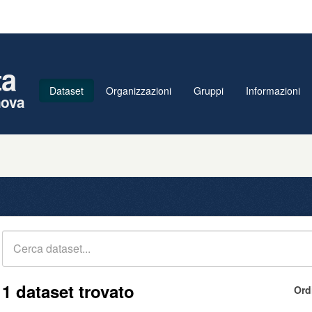
ta
Dataset
Organizzazioni
Gruppi
Informazioni
nova
1 dataset trovato
Ord