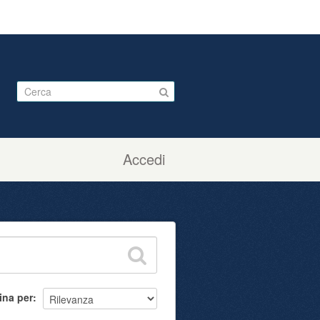
Accedi
ina per