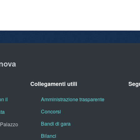
nova
Collegamenti utili
Segu
n il
Amministrazione trasparente
Concorsi
ata
Bandi di gara
, Palazzo
Bilanci