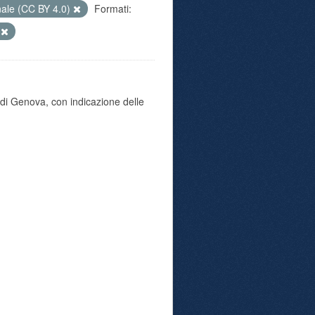
nale (CC BY 4.0)
Formati:
o
di Genova, con indicazione delle