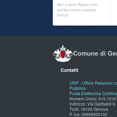
Non ci sono Regioni che
corrispondono a questa
ricerca
Comune di Ge
Contatti
URP - Ufficio Relazioni co
Pubblico
Posta Elettronica Certific
Numero Unico: 010.1010
Indirizzo: Via Garibaldi 9
Tursi, 16124 Genova
P. Iva: 00856930102