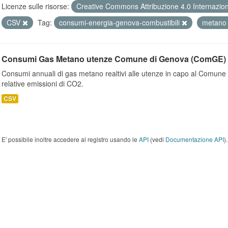
Licenze sulle risorse:
Creative Commons Attribuzione 4.0 Internazio
CSV
Tag:
consumi-energia-genova-combustibili
metan
Consumi Gas Metano utenze Comune di Genova (ComGE)
Consumi annuali di gas metano realtivi alle utenze in capo al Comune 
relative emissioni di CO2.
CSV
E' possibile inoltre accedere al registro usando le
API
(vedi
Documentazione API
).