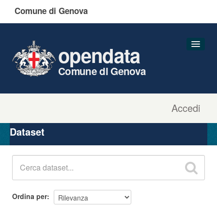
Comune di Genova
opendata
Comune di Genova
Accedi
Dataset
Organizzazioni
Dataset
Gruppi
Informazioni
Ordina per