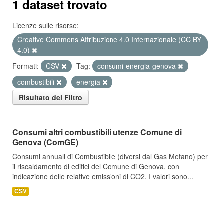
1 dataset trovato
Licenze sulle risorse:
Creative Commons Attribuzione 4.0 Internazionale (CC BY
4.0)
Formati:
CSV
Tag:
consumi-energia-genova
combustibili
energia
Risultato del Filtro
Consumi altri combustibili utenze Comune di
Genova (ComGE)
Consumi annuali di Combustibile (diversi dal Gas Metano) per
il riscaldamento di edifici del Comune di Genova, con
indicazione delle relative emissioni di CO2. I valori sono...
CSV