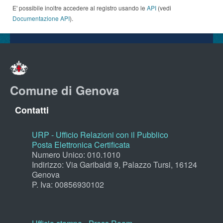
E' possibile inoltre accedere al registro usando le
API
(vedi
Documentazione API
).
Comune di Genova
Contatti
URP - Ufficio Relazioni con il Pubblico
Posta Elettronica Certificata
Numero Unico: 010.1010
Indirizzo: Via Garibaldi 9, Palazzo Tursi, 16124
Genova
P. Iva: 00856930102