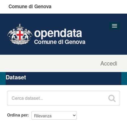
Comune di Genova
opendata
Comune di Genova
Accedi
Dataset
Organizzazioni
Dataset
Gruppi
Informazioni
Ordina per